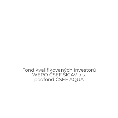
Fond kvalifikovaných investorů
WERO ČSEF SICAV a.s.
podfond ČSEF AQUA