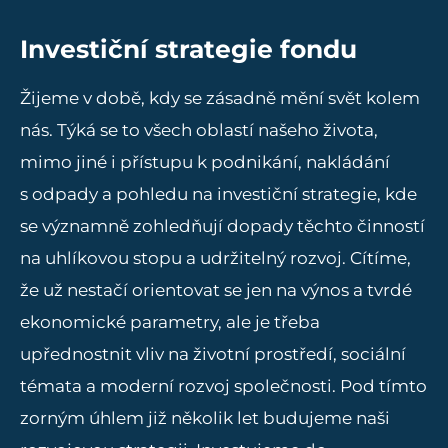
Investiční strategie fondu
Žijeme v době, kdy se zásadně mění svět kolem
nás. Týká se to všech oblastí našeho života,
mimo jiné i přístupu k podnikání, nakládání
s odpady a pohledu na investiční strategie, kde
se významně zohledňují dopady těchto činností
na uhlíkovou stopu a udržitelný rozvoj. Cítíme,
že už nestačí orientovat se jen na výnos a tvrdé
ekonomické parametry, ale je třeba
upřednostnit vliv na životní prostředí, sociální
témata a moderní rozvoj společnosti. Pod tímto
zorným úhlem již několik let budujeme naši