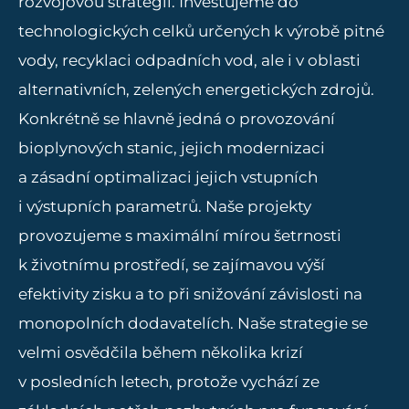
rozvojovou strategii. Investujeme do
technologických celků určených k výrobě pitné
vody, recyklaci odpadních vod, ale i v oblasti
alternativních, zelených energetických zdrojů.
Konkrétně se hlavně jedná o provozování
bioplynových stanic, jejich modernizaci
a zásadní optimalizaci jejich vstupních
i výstupních parametrů. Naše projekty
provozujeme s maximální mírou šetrnosti
k životnímu prostředí, se zajímavou výší
efektivity zisku a to při snižování závislosti na
monopolních dodavatelích. Naše strategie se
velmi osvědčila během několika krizí
v posledních letech, protože vychází ze